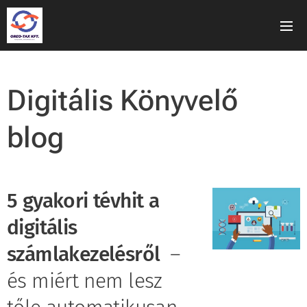
Digitális Könyvelő
blog
5 gyakori tévhit a
digitális
számlakezelésről
–
és miért nem lesz