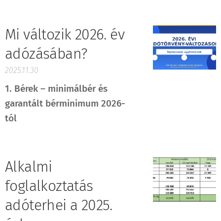
Mi változik 2026. év
adózásában?
2025.11.30
1. Bérek – minimálbér és
garantált bérminimum 2026-
tól
Alkalmi
foglalkoztatás
adóterhei a 2025.