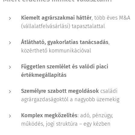
Kiemelt agrárszakmai háttér
, több éves M&A
(vállalatfelvásárlási) tapasztalattal
Átlátható, gyakorlatias tanácsadás
,
közérthető kommunikációval
Független szemlélet és valódi piaci
értékmegállapítás
Személyre szabott megoldások
családi
agrárgazdaságoktól a nagyobb üzemekig
Komplex megközelítés
: adó, pénzügy,
működés, jogi struktúra – egy kézben