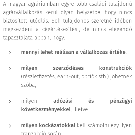
A magyar agráriumban egyre több családi tulajdonú
agrárvállalkozás kerül olyan helyzetbe, hogy nincs
biztosított utódlás. Sok tulajdonos szeretné időben
megkezdeni a cégértékesítést, de nincs elegendő
tapasztalata abban, hogy:
mennyi lehet reálisan a vállalkozás értéke
,
milyen szerződéses konstrukciók
(részletfizetés, earn-out, opciók stb.) jöhetnek
szóba,
milyen
adózási és pénzügyi
következményekkel
, illetve
milyen kockázatokkal
kell számolni egy ilyen
tranzakció során.