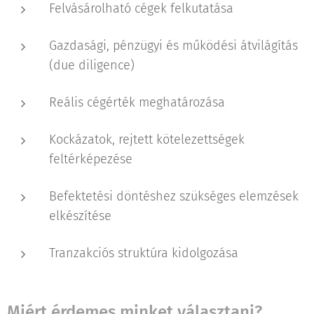
Felvásárolható cégek felkutatása
Gazdasági, pénzügyi és működési átvilágítás
(due diligence)
Reális cégérték meghatározása
Kockázatok, rejtett kötelezettségek
feltérképezése
Befektetési döntéshez szükséges elemzések
elkészítése
Tranzakciós struktúra kidolgozása
Miért érdemes minket választani?