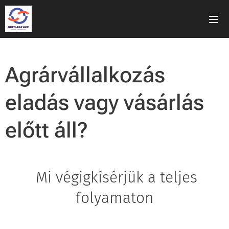
Agrárvállalkozás
eladás vagy vásárlás
előtt áll?
Mi végigkísérjük a teljes
folyamaton