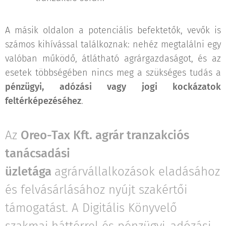
A másik oldalon a potenciális befektetők, vevők is
számos kihívással találkoznak: nehéz megtalálni egy
valóban működő, átlátható agrárgazdaságot, és az
esetek többségében nincs meg a szükséges tudás a
pénzügyi, adózási vagy jogi kockázatok
feltérképezéséhez
.
Az
Oreo-Tax Kft. agrár tranzakciós
tanácsadási
üzletága
agrárvállalkozások eladásához
és felvásárlásához nyújt szakértői
támogatást. A Digitális Könyvelő