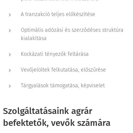
A tranzakció teljes előkészítése
Optimális adózási és szerződéses struktúra
kialakítása
Kockázati tényezők feltárása
Vevőjelöltek felkutatása, előszűrése
Tárgyalások támogatása, képviselet
Szolgáltatásaink agrár
befektetők, vevők számára