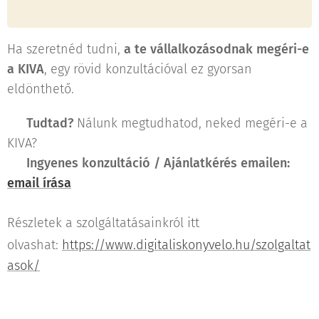
Ha szeretnéd tudni,
a te vállalkozásodnak megéri-e
a KIVA
, egy rövid konzultációval ez gyorsan
eldönthető.
👉
Tudtad?
Nálunk megtudhatod, neked megéri-e a
KIVA?
👉 Ingyenes konzultáció / Ajánlatkérés emailen:
email írása
Részletek a szolgáltatásainkról itt
olvashat:
https://www.digitaliskonyvelo.hu/szolgaltat
asok/