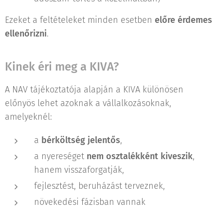
Ezeket a feltételeket minden esetben
előre érdemes
ellenőrizni
.
Kinek éri meg a KIVA?
A NAV tájékoztatója alapján a KIVA különösen
előnyös lehet azoknak a vállalkozásoknak,
amelyeknél:
a
bérköltség jelentős
,
a nyereséget
nem osztalékként kiveszik
,
hanem visszaforgatják,
fejlesztést, beruházást terveznek,
növekedési fázisban vannak