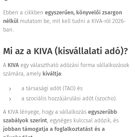
Ebben a cikkben
egyszerűen, könyvelői zsargon
nélkül
mutatom be, mit kell tudni a KIVA-ról 2026-
ban.
Mi az a KIVA (kisvállalati adó)?
A
KIVA
egy választható adózási forma vállalkozások
számára, amely
kiváltja
:
a társasági adót (TAO) és
a szociális hozzájárulási adót (szocho).
A KIVA lényege, hogy a vállalkozás
egyszerűbb
szabályok szerint
, egységes kulccsal adózik, és
jobban támogatja a foglalkoztatást és a