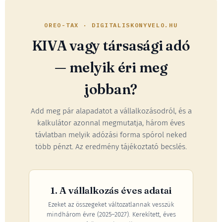
OREO-TAX · DIGITALISKONYVELO.HU
KIVA vagy társasági adó
— melyik éri meg
jobban?
Add meg pár alapadatot a vállalkozásodról, és a
kalkulátor azonnal megmutatja, három éves
távlatban melyik adózási forma spórol neked
több pénzt. Az eredmény tájékoztató becslés.
1. A vállalkozás éves adatai
Ezeket az összegeket változatlannak vesszük
mindhárom évre (2025–2027). Kerekített, éves