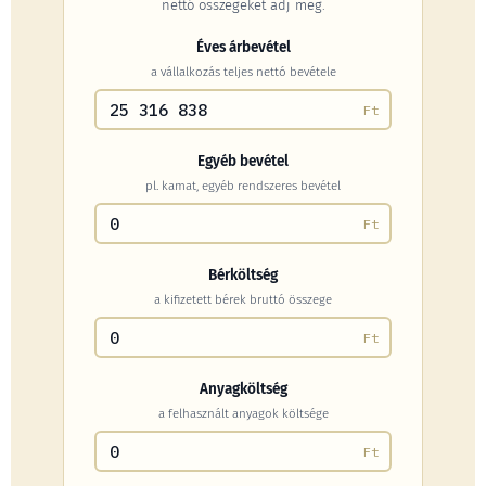
nettó összegeket adj meg.
Éves árbevétel
a vállalkozás teljes nettó bevétele
Ft
Egyéb bevétel
pl. kamat, egyéb rendszeres bevétel
Ft
Bérköltség
a kifizetett bérek bruttó összege
Ft
Anyagköltség
a felhasznált anyagok költsége
Ft