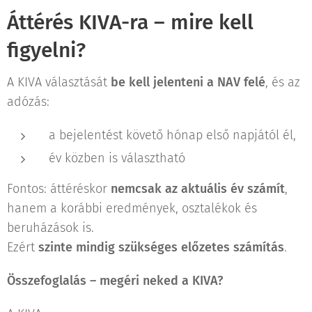
Áttérés KIVA-ra – mire kell
figyelni?
A KIVA választását
be kell jelenteni a NAV felé
, és az
adózás:
a bejelentést követő hónap első napjától él,
év közben is választható
Fontos: áttéréskor
nemcsak az aktuális év számít
,
hanem a korábbi eredmények, osztalékok és
beruházások is.
Ezért
szinte mindig szükséges előzetes számítás
.
Összefoglalás – megéri neked a KIVA?