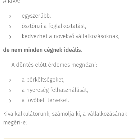
A KIVA:
egyszerűbb,
ösztönzi a foglalkoztatást,
kedvezhet a növekvő vállalkozásoknak,
de nem minden cégnek ideális
.
👉 A döntés előtt érdemes megnézni:
a bérköltségeket,
a nyereség felhasználását,
a jövőbeli terveket.
Kiva kalkulátorunk, számolja ki, a vállalkozásának
megéri-e: