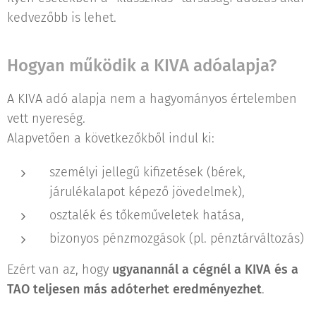
kedvezőbb is lehet.
Hogyan működik a KIVA adóalapja?
A KIVA adó alapja nem a hagyományos értelemben
vett nyereség.
Alapvetően a következőkből indul ki:
személyi jellegű kifizetések (bérek,
járulékalapot képező jövedelmek),
osztalék és tőkeműveletek hatása,
bizonyos pénzmozgások (pl. pénztárváltozás)
Ezért van az, hogy
ugyanannál a cégnél a KIVA és a
TAO teljesen más adóterhet eredményezhet
.