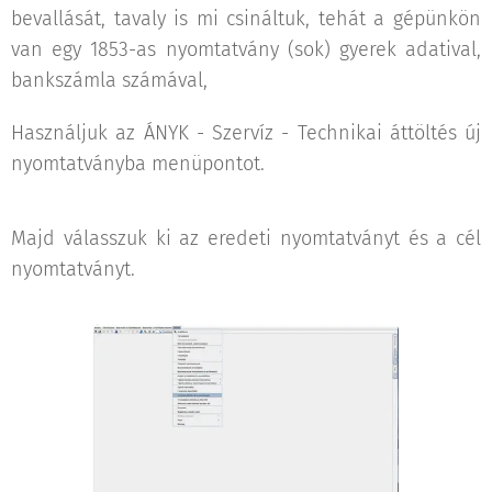
bevallását, tavaly is mi csináltuk, tehát a gépünkön
van egy 1853-as nyomtatvány (sok) gyerek adatival,
bankszámla számával,
Használjuk az ÁNYK - Szervíz - Technikai áttöltés új
nyomtatványba menüpontot.
Majd válasszuk ki az eredeti nyomtatványt és a cél
nyomtatványt.