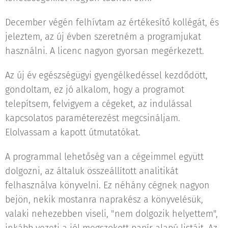
December végén felhívtam az értékesítő kollégát, és
jeleztem, az új évben szeretném a programjukat
használni. A licenc nagyon gyorsan megérkezett.
Az új év egészségügyi gyengélkedéssel kezdődött,
gondoltam, ez jó alkalom, hogy a programot
telepítsem, felvigyem a cégeket, az indulással
kapcsolatos paraméterezést megcsináljam.
Elolvassam a kapott útmutatókat.
A programmal lehetőség van a cégeimmel együtt
dolgozni, az általuk összeállított analitikát
felhasználva könyvelni. Ez néhány cégnek nagyon
bejön, nekik mostanra naprakész a könyvelésük,
valaki nehezebben viseli, "nem dolgozik helyettem",